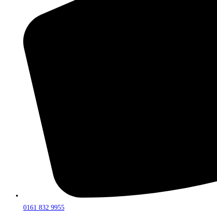
0161 832 9955